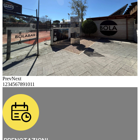
Prev
Next
1
2
3
4
5
6
7
8
9
10
11