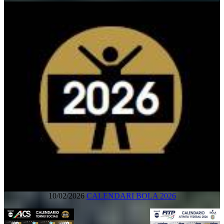
10/02/2026
CALENDARI BOLA 2026