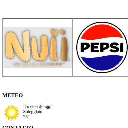
METEO
Il meteo di oggi
Soleggiato
25°
CONTATTO