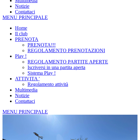
Multimedia
Notizie
Contattaci
MENU PRINCIPALE
Home
Il club
PRENOTA
PRENOTA!!!
REGOLAMENTO PRENOTAZIONI
Play !
REGOLAMENTO PARTITE APERTE
Iscriversi in una partita aperta
Sistema Play !
ATTIVITA '
Regolamento attività
Multimedia
Notizie
Contattaci
MENU PRINCIPALE