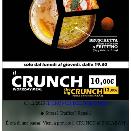
03/12/2025
IL CRUNCH DEL BOLABA'R
🔥 Stress? Traffico? Regali?
È ora di una pausa! Vieni a provare il CRUNCH al BOLABA’r!