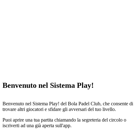
Benvenuto nel Sistema Play!
Benvenuto nel Sistema Play! del Bola Padel Club, che consente di
trovare altri giocatori e sfidare gli avversari del tuo livello.
Puoi aprire una tua partita chiamando la segreteria del circolo o
iscriverti ad una già aperta sull'app.