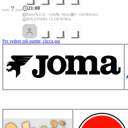
7
21:00
AGO
2026
Pádel
2,20 - 3,00
- Misto
3 - GENERALI
BOLA PADEL CLUB ROMA
Per vedere più partite, clicca qui