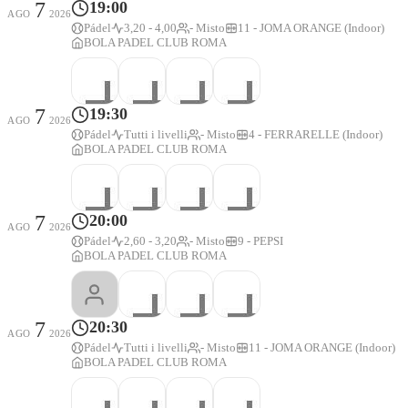
7
19:00
AGO
2026
Pádel
3,20 - 4,00
- Misto
11 - JOMA ORANGE (Indoor)
BOLA PADEL CLUB ROMA
7
19:30
AGO
2026
Pádel
Tutti i livelli
- Misto
4 - FERRARELLE (Indoor)
BOLA PADEL CLUB ROMA
7
20:00
AGO
2026
Pádel
2,60 - 3,20
- Misto
9 - PEPSI
BOLA PADEL CLUB ROMA
7
20:30
AGO
2026
Pádel
Tutti i livelli
- Misto
11 - JOMA ORANGE (Indoor)
BOLA PADEL CLUB ROMA