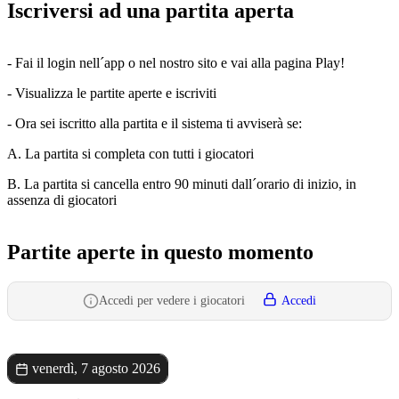
Iscriversi ad una partita aperta
- Fai il login nell´app o nel nostro sito e vai alla pagina Play!
- Visualizza le partite aperte e iscriviti
- Ora sei iscritto alla partita e il sistema ti avviserà se:
A. La partita si completa con tutti i giocatori
B. La partita si cancella entro 90 minuti dall´orario di inizio, in
assenza di giocatori
Partite aperte in questo momento
Accedi per vedere i giocatori
Accedi
venerdì, 7 agosto 2026