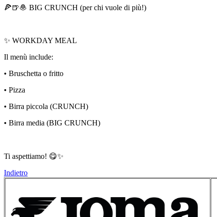
🍕🍺🧆 BIG CRUNCH (per chi vuole di più!)
✨ WORKDAY MEAL
Il menù include:
• Bruschetta o fritto
• Pizza
• Birra piccola (CRUNCH)
• Birra media (BIG CRUNCH)
Ti aspettiamo! 😋✨
Indietro