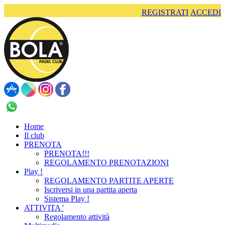
REGISTRATI
ACCEDI
+39 375 544 9020
Home
Il club
PRENOTA
PRENOTA!!!
REGOLAMENTO PRENOTAZIONI
Play !
REGOLAMENTO PARTITE APERTE
Iscriversi in una partita aperta
Sistema Play !
ATTIVITA '
Regolamento attività