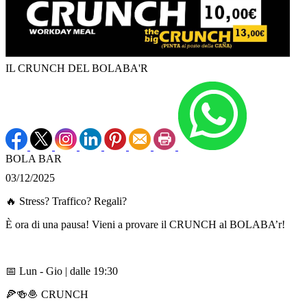
IL CRUNCH DEL BOLABA'R
BOLA BAR
03/12/2025
🔥 Stress? Traffico? Regali?
È ora di una pausa! Vieni a provare il CRUNCH al BOLABA’r!
📅 Lun - Gio | dalle 19:30
🍕🍻🧆 CRUNCH