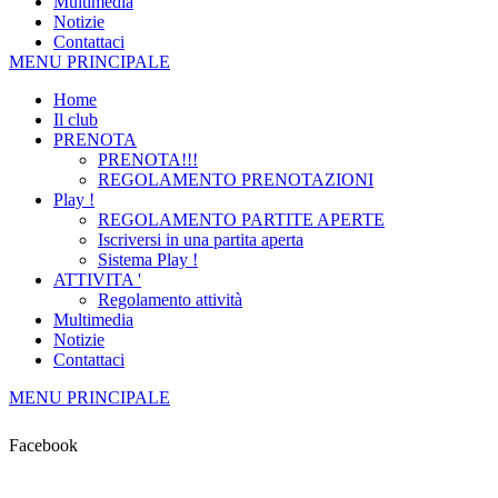
Multimedia
Notizie
Contattaci
MENU PRINCIPALE
Home
Il club
PRENOTA
PRENOTA!!!
REGOLAMENTO PRENOTAZIONI
Play !
REGOLAMENTO PARTITE APERTE
Iscriversi in una partita aperta
Sistema Play !
ATTIVITA '
Regolamento attività
Multimedia
Notizie
Contattaci
MENU PRINCIPALE
Facebook