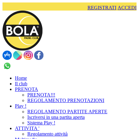
REGISTRATI
ACCEDI
+39 375 544 9020
Home
Il club
PRENOTA
PRENOTA!!!
REGOLAMENTO PRENOTAZIONI
Play !
REGOLAMENTO PARTITE APERTE
Iscriversi in una partita aperta
Sistema Play !
ATTIVITA '
Regolamento attività