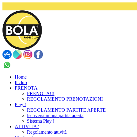
+39 375 544 9020
Home
Il club
PRENOTA
PRENOTA!!!
REGOLAMENTO PRENOTAZIONI
Play !
REGOLAMENTO PARTITE APERTE
Iscriversi in una partita aperta
Sistema Play !
ATTIVITA '
Regolamento attività