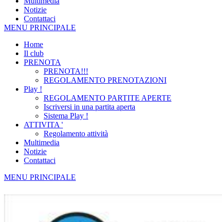
Multimedia
Notizie
Contattaci
MENU PRINCIPALE
Home
Il club
PRENOTA
PRENOTA!!!
REGOLAMENTO PRENOTAZIONI
Play !
REGOLAMENTO PARTITE APERTE
Iscriversi in una partita aperta
Sistema Play !
ATTIVITA '
Regolamento attività
Multimedia
Notizie
Contattaci
MENU PRINCIPALE