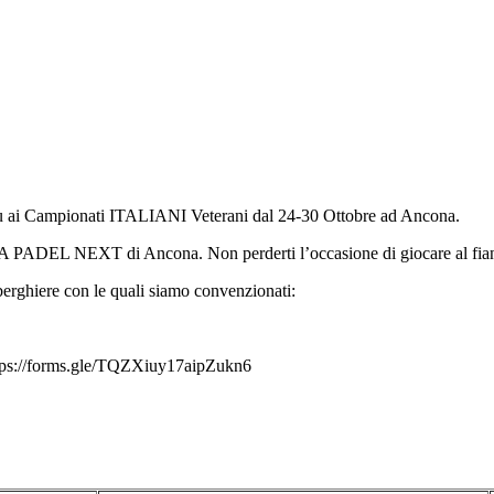
e tu ai Campionati ITALIANI Veterani dal 24-30 Ottobre ad Ancona.
LA PADEL NEXT di Ancona. Non perderti l’occasione di giocare al fianco 
lberghiere con le quali siamo convenzionati:
ps://forms.gle/TQZXiuy17aipZukn6