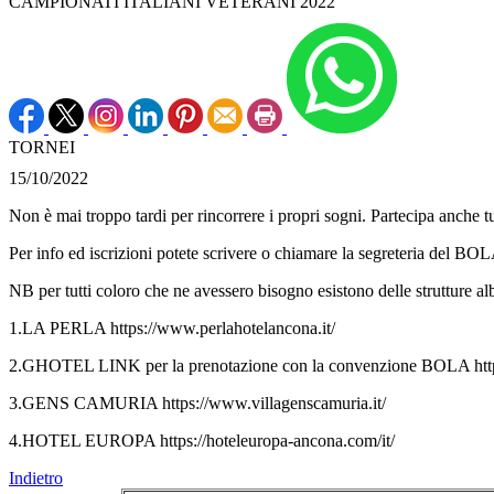
CAMPIONATI ITALIANI VETERANI 2022
TORNEI
15/10/2022
Non è mai troppo tardi per rincorrere i propri sogni. Partecipa anch
Per info ed iscrizioni potete scrivere o chiamare la segreteria del BO
NB per tutti coloro che ne avessero bisogno esistono delle strutture a
1.LA PERLA https://www.perlahotelancona.it/
2.GHOTEL LINK per la prenotazione con la convenzione BOLA htt
3.GENS CAMURIA https://www.villagenscamuria.it/
4.HOTEL EUROPA https://hoteleuropa-ancona.com/it/
Indietro